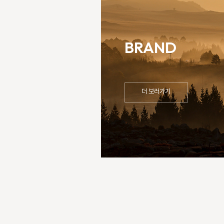
BRAND
이미지
더 보러가기