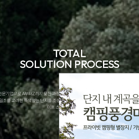
TOTAL
SOLUTION PROCESS
전문기업으로 A부터Z까지 모든 과정을 아우르는 Total solution process가 가
일조를 고려한 특색있는 단지를 조성하여 생활환경을 좀 더 쾌적하게 즐길 수 있도록
이프 스타일을 제시합니다.
더 보러가기