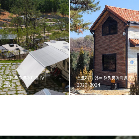
가 있는 캠핑풍경마을 Ⅳ
스토리가 있는 캠핑풍경마을 Ⅴ
러가기
더 보러가기
2-2023
2023-2024