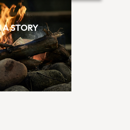
 A STORY