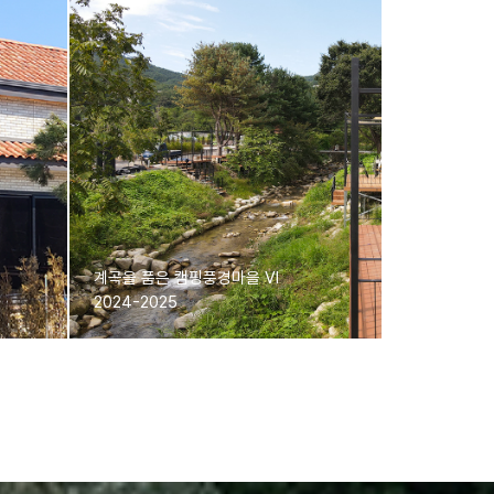
계곡을 품은 캠핑풍경마을 Ⅵ
더 보러가기
2024-2025