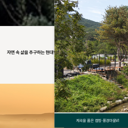
자연 속 삶을 추구하는 현대인들을 위한 이야기가 있는 맞춤형 공간.
계곡을 품은 캠핑·풍경마을Ⅵ