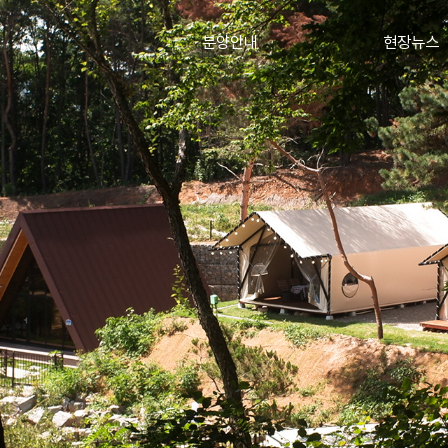
분양안내
현장뉴스