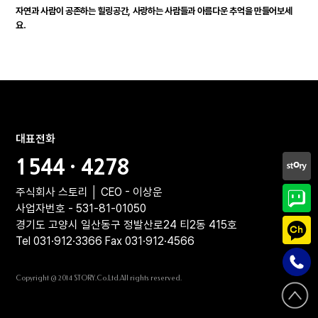
자연과 사람이 공존하는 힐링공간, 사랑하는 사람들과 아름다운 추억을 만들어보세
요.
대표전화
1544 · 4278
주식회사 스토리 │ CEO - 이상운
사업자번호 - 531-81-01050
경기도 고양시 일산동구 정발산로24 티2동 415호
Tel 031·912·3366 Fax 031·912·4566
Copyright @ 2014 STORY.Co.Ltd.All rights reserved.