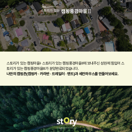
스토리가 있는 캠핑마을Ⅰ· 스토리가 있는 캠핑풍경마을Ⅱ에 보내주신 성원에 힘입어 스
토리가 있는 캠핑풍경마을Ⅲ가 분양완료되었습니다.
나만의 캠핑존(캠핑카 · 카라반 · 트레일러 · 텐트)과 세컨하우스를 만들어보세요.