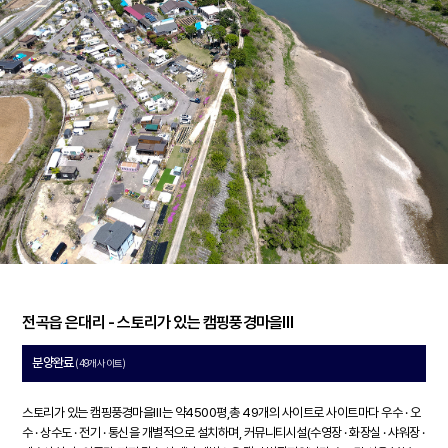
전곡읍 은대리 - 스토리가 있는 캠핑풍경마을Ⅲ
분양완료
(49개 사이트)
스토리가 있는 캠핑풍경마을Ⅲ는 약4500평,총 49개의 사이트로 사이트마다 우수 · 오
수 · 상수도 · 전기 · 통신을 개별적으로 설치하며, 커뮤니티시설(수영장 · 화장실 · 샤워장 ·