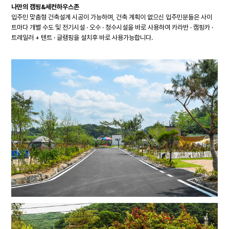
나만의 캠핑&세컨하우스존
입주민 맞춤형 건축설계 시공이 가능하며, 건축 계획이 없으신 입주민분들은 사이
트마다 개별 수도 및 전기시설 · 오수 · 청수시설을 바로 사용하여 카라반 · 캠핑카 ·
트레일러 + 텐트 · 글램핑을 설치후 바로 사용가능합니다.