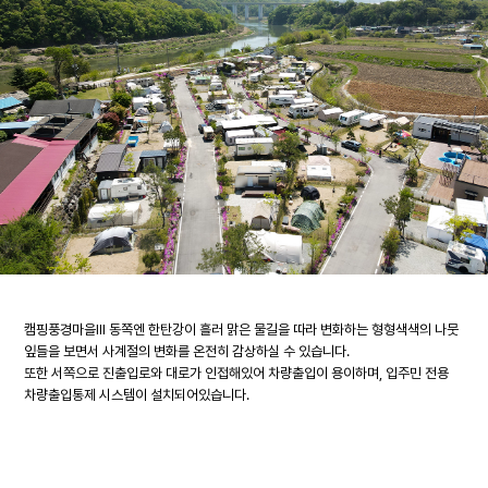
캠핑풍경마을Ⅲ 동쪽엔 한탄강이 흘러 맑은 물길을 따라 변화하는 형형색색의 나뭇
잎들을 보면서 사계절의 변화를 온전히 감상하실 수 있습니다.
또한 서쪽으로 진출입로와 대로가 인접해있어 차량출입이 용이하며, 입주민 전용
차량출입통제 시스템이 설치되어있습니다.