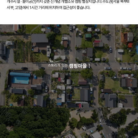
개수시설 · 놀이공간)까지 갖춘 신개념 개별소유 캠핑 별장지입니다.수도권(서울 북부Ⅲ
서부, 고양)에서 1시간 거리에 위치하여 접근성이 좋습니다.