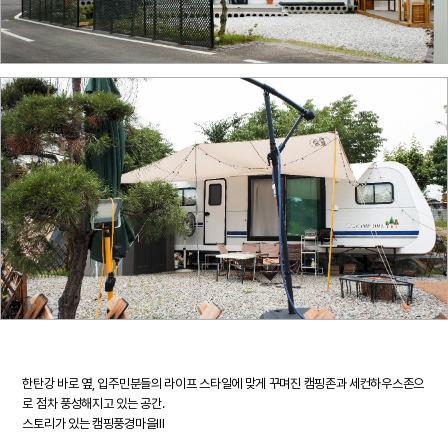
한탄강 바로 옆, 입주민분들의 라이프 스타일에 맞게 꾸며진 캠핑존과 세컨하우스존으
로 점차 풍성해지고 있는 공간.
스토리가 있는 캠핑풍경마을Ⅲ